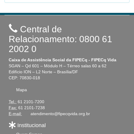
Central de
Relacionamento: 0800 61
2002 0
Caixa de Assistência Social da FIPECq - FIPECq Vida
SGAN – Qd 601 – Módulo H – Térreo salas 60 a 62
Edifício ION – L2 Norte – Brasília/DF
CEP: 70830-018
Mapa
Tel.:
61 2101-7200
Fax:
61 2101-7238
E-mail:
atendimento@fipecqvida.org.br
Institucional