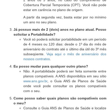
Cobertura Parcial Temporária (CPT). Você não pode
estar em carência no plano de origem.
A partir da segunda vez, basta estar por no mínimo
um ano no seu plano.
Já possuo mais de 2 (dois) anos no plano atual. Posso
solicitar a Portabilidade?
Você só poderá solicitar portabilidade em um período
de 4 meses ou 120 dias: desde o 1º dia do mês de
aniversário do contrato até o último dia útil do 3º mês
subseqüente.
Veja aqui o mês de aniversário dos
nossos contratos
.
Eu posso mudar para qualquer outro plano?
Não. A portabilidade poderá ser feita somente entre
planos compatíveis. A ANS disponibiliza em seu sítio
www.ans.gov.br
, o Guia ANS de Planos de Saúde
onde você pode consultar os planos compatíveis
com o seu.
Como posso saber quais planos são compatíveis com
o meu?
Consulte o Guia ANS de Planos de Saúde e localize