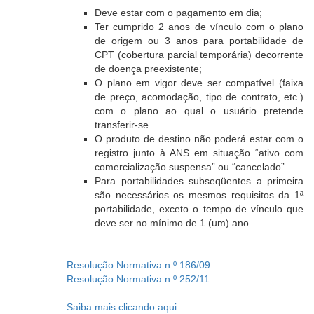
Deve estar com o pagamento em dia;
Ter cumprido 2 anos de vínculo com o plano
de origem ou 3 anos para portabilidade de
CPT (cobertura parcial temporária) decorrente
de doença preexistente;
O plano em vigor deve ser compatível (faixa
de preço, acomodação, tipo de contrato, etc.)
com o plano ao qual o usuário pretende
transferir-se.
O produto de destino não poderá estar com o
registro junto à ANS em situação “ativo com
comercialização suspensa” ou “cancelado”.
Para portabilidades subseqüentes a primeira
são necessários os mesmos requisitos da 1ª
portabilidade, exceto o tempo de vínculo que
deve ser no mínimo de 1 (um) ano.
Resolução Normativa n.º 186/09.
Resolução Normativa n.º 252/11.
Saiba mais clicando aqui