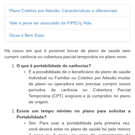
Plano Coletivo por Adesão: Características e diferenciais
Vale a pena ser associado da FIPECq Vida
Dicas e Bem Estar
Há casos em que é possível trocar de plano de saúde sem
cumprir carência ou cobertura parcial temporária no plano novo.
O que é portabilidade de carências?
É a possibilidade de o beneficiário de plano de saúde
Individual ou Familiar ou Coletivo por Adesão mudar
de plano ou operadora sem precisar cumprir novos
períodos de carência ou Cobertura Parcial
Temporária (CPT) exigíveis e já cumpridos no plano
de origem.
Existe um tempo mínimo no plano para solicitar a
Portabilidade?
Sim. Para usar a portabilidade pela primeira vez,
você deverá estar no plano de saúde há pelo menos
2 anos ou 3 anos, no caso do cumprimento de